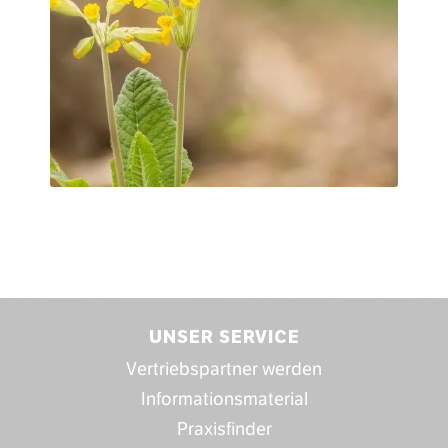
UNSER SERVICE
Vertriebspartner werden
Informationsmaterial
Praxisfinder