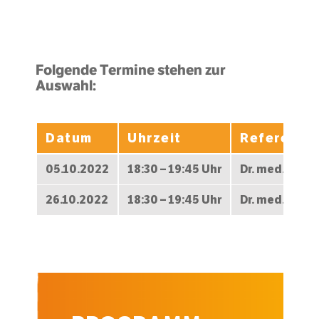
Folgende Termine stehen zur
Auswahl:
Datum
Uhrzeit
Referent/i
05.10.2022
18:30 – 19:45 Uhr
Dr. med. Stefa
26.10.2022
18:30 – 19:45 Uhr
Dr. med. Stefa