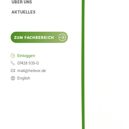
ÜBER UNS
AKTUELLES
ZUM FACHBEREICH
Einloggen
07428 935-0
mail@helixor.de
English