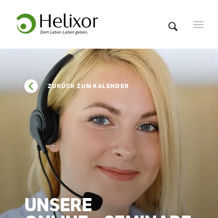
ZURÜCK ZUM KALENDER
UNSERE