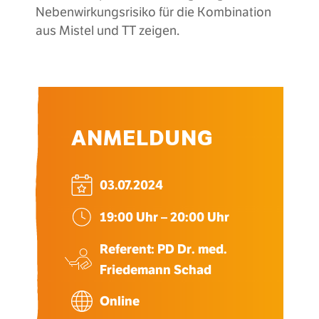
Nebenwirkungsrisiko für die Kombination
aus Mistel und TT zeigen.
ANMELDUNG
03.07.2024
19:00 Uhr – 20:00 Uhr
Referent: PD Dr. med.
Friedemann Schad
Online