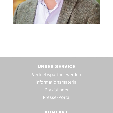
Hier können Sie sich für das Online Seminar
anmelden.
UNSER SERVICE
Vertriebspartner werden
Informationsmaterial
Praxisfinder
Presse-Portal
KONTAKT