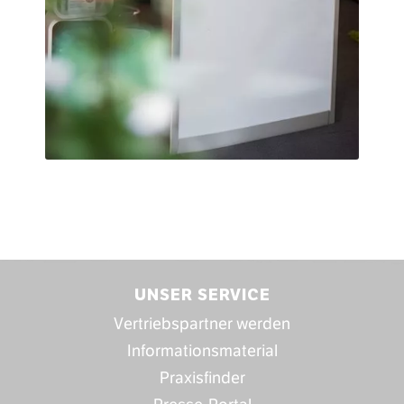
UNSER SERVICE
Vertriebspartner werden
Informationsmaterial
Praxisfinder