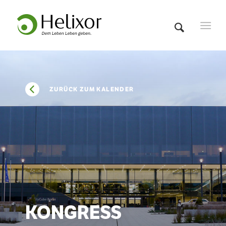
ZURÜCK ZUM KALENDER
KONGRESS