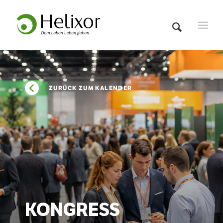
ZURÜCK ZUM KALENDER
KONGRESS