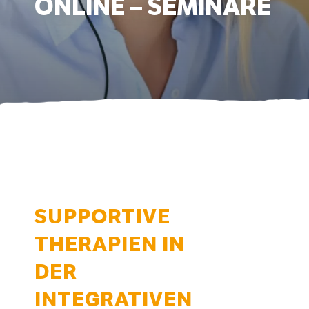
ONLINE – SEMINARE
SUPPORTIVE
THERAPIEN IN
DER
INTEGRATIVEN