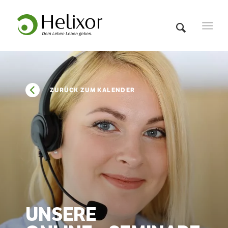
ZURÜCK ZUM KALENDER
UNSERE