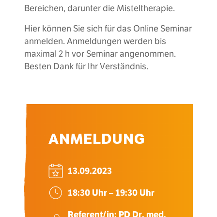
Bereichen, darunter die Misteltherapie.
Hier können Sie sich für das Online Seminar
anmelden. Anmeldungen werden bis
maximal 2 h vor Seminar angenommen.
Besten Dank für Ihr Verständnis.
ANMELDUNG
13.09.2023
18:30 Uhr – 19:30 Uhr
Referent/in: PD Dr. med.