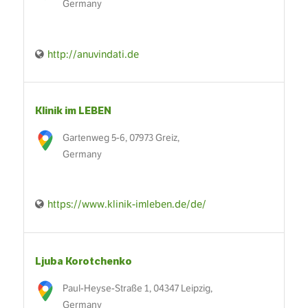
Germany
http://anuvindati.de
Klinik im LEBEN
Gartenweg 5-6, 07973 Greiz,
Germany
https://www.klinik-imleben.de/de/
Ljuba Korotchenko
Paul-Heyse-Straße 1, 04347 Leipzig,
Germany