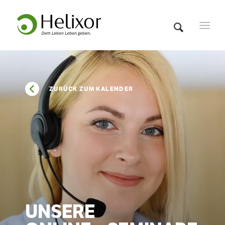
ZURÜCK ZUM KALENDER
UNSERE