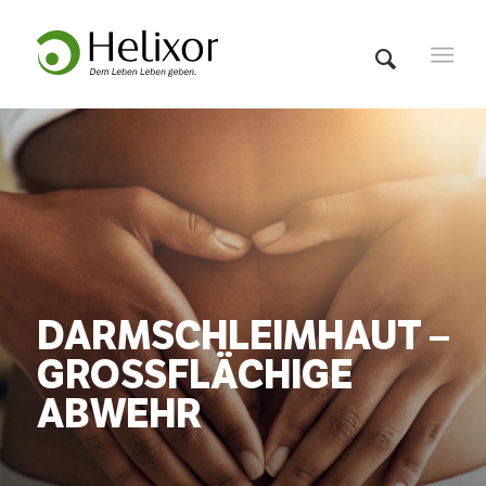
DARMSCHLEIMHAUT –
GROSSFLÄCHIGE A
BWEHR