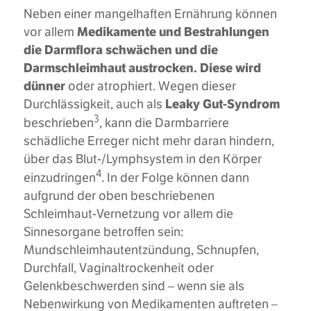
Neben einer mangelhaften Ernährung können
Medikamente und Bestrahlungen
vor allem
die Darmflora schwächen und die
Darmschleimhaut austrocken. Diese wird
dünner
oder atrophiert. Wegen dieser
Leaky Gut-Syndrom
Durchlässigkeit, auch als
3
beschrieben
, kann die Darmbarriere
schädliche Erreger nicht mehr daran hindern,
über das Blut-/Lymphsystem in den Körper
4
einzudringen
. In der Folge können dann
aufgrund der oben beschriebenen
Schleimhaut-Vernetzung vor allem die
Sinnesorgane betroffen sein:
Mundschleimhautentzündung, Schnupfen,
Durchfall, Vaginaltrockenheit oder
Gelenkbeschwerden sind – wenn sie als
Nebenwirkung von Medikamenten auftreten –