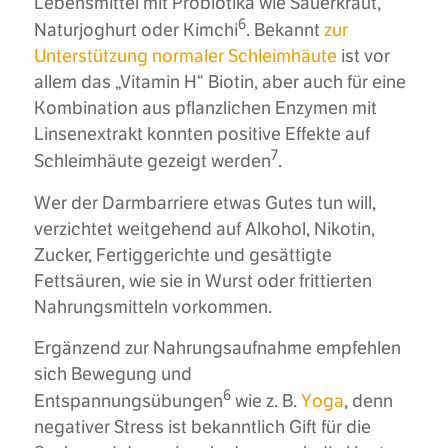
Lebensmittel mit Probiotika wie Sauerkraut,
6
Naturjoghurt oder Kimchi
. Bekannt
zur
Unterstützung normaler Schleimhäute
ist vor
allem das „Vitamin H“ Biotin, aber auch für eine
Kombination aus pflanzlichen Enzymen mit
Linsenextrakt konnten positive Effekte auf
7
Schleimhäute gezeigt werden
.
Wer der Darmbarriere etwas Gutes tun will,
verzichtet weitgehend auf Alkohol, Nikotin,
Zucker, Fertiggerichte und gesättigte
Fettsäuren, wie sie in Wurst oder frittierten
Nahrungsmitteln vorkommen.
Ergänzend zur Nahrungsaufnahme empfehlen
sich Bewegung und
6
Entspannungsübungen
wie z. B.
Yoga
, denn
negativer Stress ist bekanntlich Gift für die