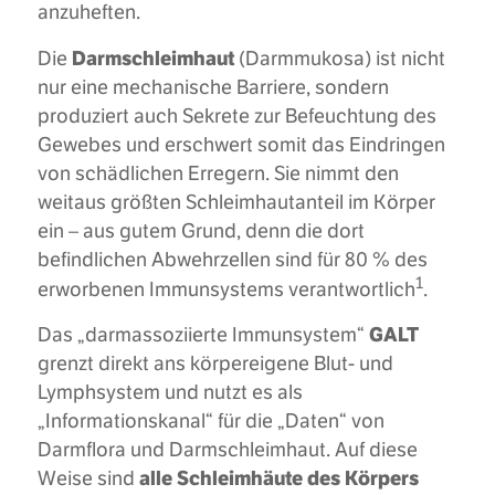
anzuheften.
Darmschleimhaut
Die
(Darmmukosa) ist nicht
nur eine mechanische Barriere, sondern
produziert auch Sekrete zur Befeuchtung des
Gewebes und erschwert somit das Eindringen
von schädlichen Erregern. Sie nimmt den
weitaus größten Schleimhautanteil im Körper
ein – aus gutem Grund, denn die dort
befindlichen Abwehrzellen sind für 80 % des
1
erworbenen Immunsystems verantwortlich
.
GALT
Das „darmassoziierte Immunsystem“
grenzt direkt ans körpereigene Blut- und
Lymphsystem und nutzt es als
„Informationskanal“ für die „Daten“ von
Darmflora und Darmschleimhaut. Auf diese
alle Schleimhäute des Körpers
Weise sind